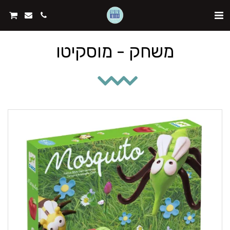
משחק - מוסקיטו