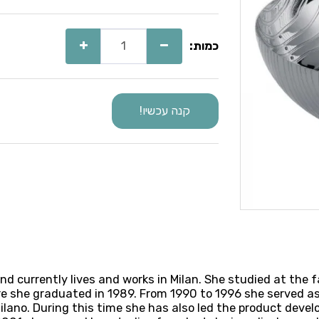
כמות:
קנה עכשיו!
and currently lives and works in Milan. She studied at the 
ere she graduated in 1989. From 1990 to 1996 she served as
i Milano. During this time she has also led the product d