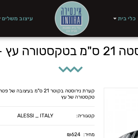
כלי בית
עיצוב משלים
עץ - VENEER
קערת נירוסטה בקוטר 21 ס"מ ב
טקסטורה של עץ
קטגוריה:
ALESSI _ ITALY
מחיר:
624
₪