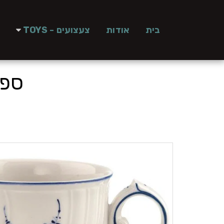
בית
אודות
צעצועים - TOYS
ספל קפ