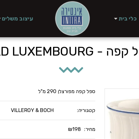
כלי בית
עיצוב משלים
ה - OLD LUXEMBOURG
ספל קפה מפורצלן 290 מ"ל
קטגוריה:
VILLEROY & BOCH
מחיר:
198
₪