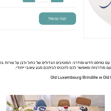
קנה עכשיו!
Old Luxembourg Brindille הוא Old Luxembourg עם טוויסט חדש ומודרני. המוטיבים הגדולים של כח
ם מודרניות ומאפשר לכם להכניס לביתכם מגע עיצובי ייחודי.