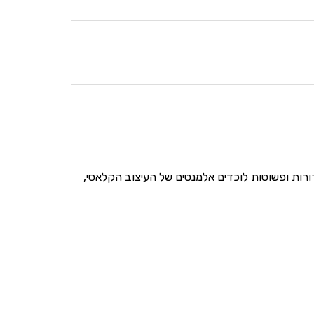
ול ולבן על צורות ברורות ופשוטות לוכדים אלמנטים של העיצוב הקלאסי,