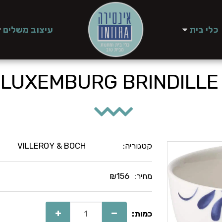
כלי בית
עיצוב משלים
OL
קטגוריה:
VILLEROY & BOCH
מחיר:
156
₪
כמות: