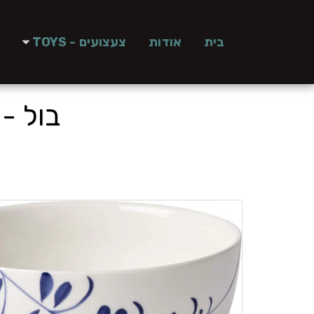
בית
אודות
צעצועים - TOYS
בול - D LUXEMBURG BRINDILLE