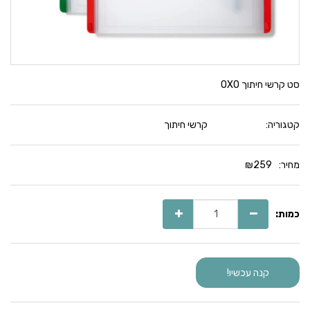
סט קרשי חיתוך OXO
קטגוריה:
קרשי חיתוך
מחיר:
259
₪
כמות:
קנה עכשיו!