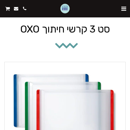
סט 3 קרשי חיתוך OXO