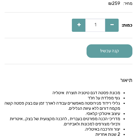
מחיר:
259
₪
כמות:
קנה עכשיו!
תיאור
מכונת פסטה דגם טיטניה תוצרת איטליה
גוף מפלדת על חלד
גלילי רידוד מנירוסטה מאפשרים עבודה לאורך זמן עם בצק פסטה קשה
מקמח דורום ללא עיוות הגלילים.
עיצוב איטלקי קלאסי.
מדריכי הכנה מפורטים בעברית , להכנה מקצועית של בצק , איטריות
ורביולי מצורפים למכונות ולאביזרים.
יצור והרכבה באיטליה.
2 שנות אחריות