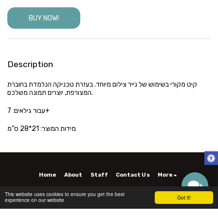
BUY NOW!
Description
קיט מקורי בשימוש של נייר צילום מיוחד. בעזרת טכניקה הנלמדת בחוברת
המצורפת, יוצרים תמונה משלכם.
עבור גילאים: 7+
מידות המוצר: 21*28 ס"מ
Home
About
Staff
Contact Us
More
Copyright © 2026 All rights reserved -
INTIRA - INTIRA
This website uses cookies to ensure you get the best
Got it!
experience on our website