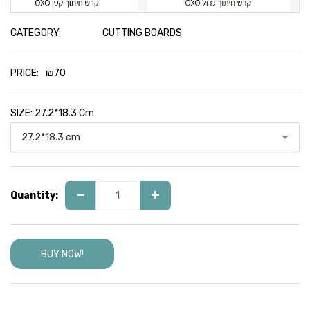
CATEGORY:
CUTTING BOARDS
PRICE:
₪
70
SIZE:
27.2*18.3 Cm
27.2*18.3 cm
Quantity:
BUY NOW!